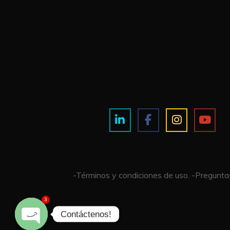
-Términos y condiciones de uso.
-Preguntas
3
Contáctenos!