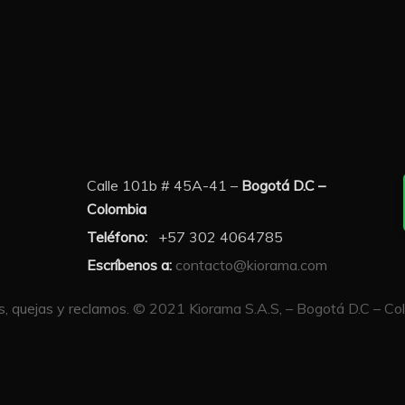
Calle 101b # 45A-41 –
Bogotá D.C –
Colombia
Teléfono:
+57 302 4064785
Escríbenos a:
contacto@kiorama.com
, quejas y reclamos.
© 2021 Kiorama S.A.S, – Bogotá D.C – Colo