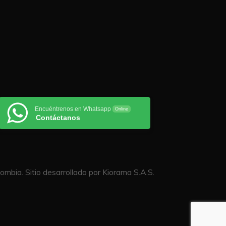
Encuéntrenos en Whatsapp
Online
Contáctanos
mbia. Sitio desarrollado por Kiorama S.A.S.