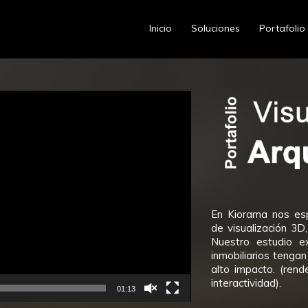
Inicio
Soluciones
Portafolio
En Kiorama nos esp
de visualización 3D,
Nuestro estudio e
inmobiliarios tengan
alto impacto. (rend
interactividad).
01:13