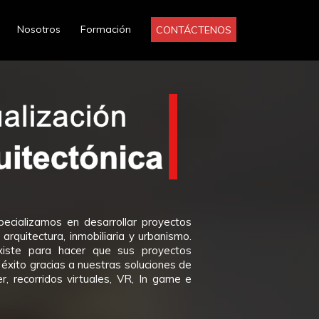
Nosotros
Formación
ecializamos en desarrollar proyectos
 arquitectura, inmobiliaria y urbanismo.
xiste para hacer que sus proyectos
 éxito gracias a nuestras soluciones de
er, recorridos virtuales, VR, In game e